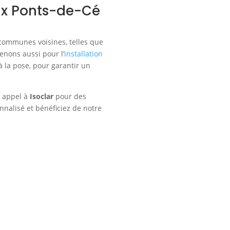
aux Ponts-de-Cé
communes voisines, telles que
venons aussi pour l’
installation
à la pose, pour garantir un
s appel à
Isoclar
pour des
nalisé et bénéficiez de notre