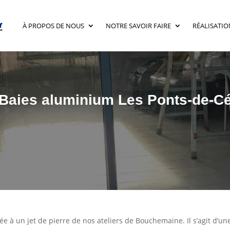
À PROPOS DE NOUS
NOTRE SAVOIR FAIRE
RÉALISATIO
Baies aluminium Les Ponts-de-C
uée à un jet de pierre de nos ateliers de Bouchemaine. Il s’agit d’u