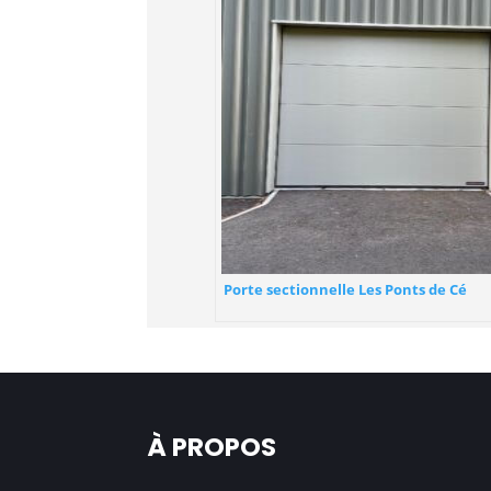
Porte sectionnelle Les Ponts de Cé
À PROPOS