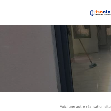
Voici une autre réalisation sit