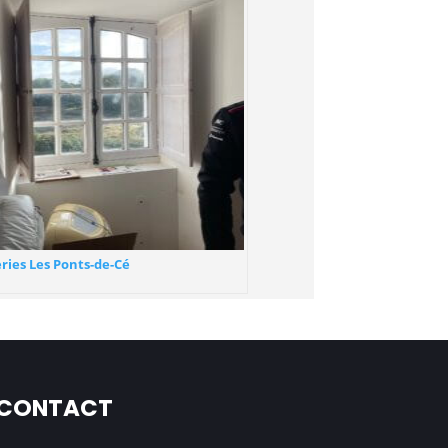
ries Les Ponts-de-Cé
CONTACT