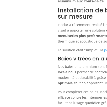
aluminium aux Ponts-de-Cé
.
Installation de
sur mesure
Isoclar a récemment réalisé l’
visait à apporter une solution
menuiseries plus performant
thermique et acoustique de so
La solution était “simple” : la
p
Baies vitrées en al
Nos baies en aluminium sont f
locale
nous permet de contrôle
modernité et durabilité, grâce 
optimale
, tout en apportant 
Pour compléter ces baies, Iso
efficace contre les intempéries
facilitant l’usage quotidien g