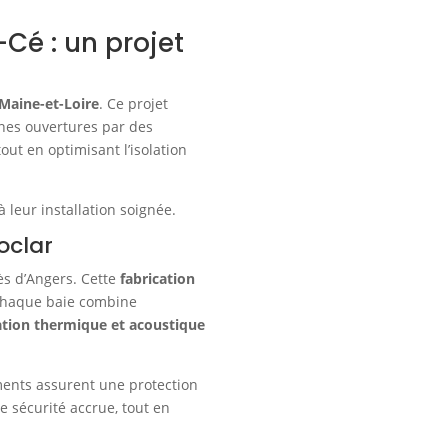
Cé : un projet
Maine-et-Loire
. Ce projet
nnes ouvertures par des
out en optimisant l’isolation
 leur installation soignée.
oclar
rès d’Angers. Cette
fabrication
Chaque baie combine
ation thermique et acoustique
ents assurent une protection
e sécurité accrue, tout en