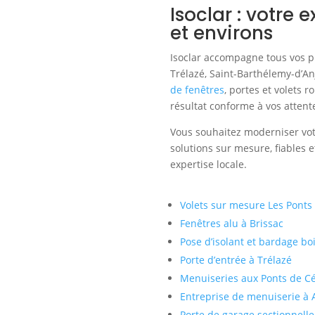
Isoclar : votre
et environs
Isoclar accompagne tous vos p
Trélazé, Saint-Barthélemy-d’A
de fenêtres
, portes et volets 
résultat conforme à vos attent
Vous souhaitez moderniser vot
solutions sur mesure, fiables 
expertise locale.
Volets sur mesure Les Ponts
Fenêtres alu à Brissac
Pose d’isolant et bardage bo
Porte d’entrée à Trélazé
Menuiseries aux Ponts de C
Entreprise de menuiserie à A
Porte de garage sectionnell