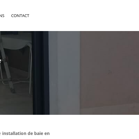
NS
CONTACT
é
ne
installation de baie en