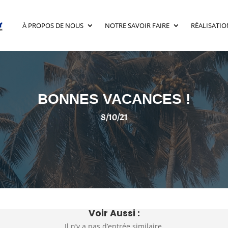
À PROPOS DE NOUS
NOTRE SAVOIR FAIRE
RÉALISATIO
BONNES VACANCES !
8/10/21
Voir Aussi :
Il n’y a pas d’entrée similaire.