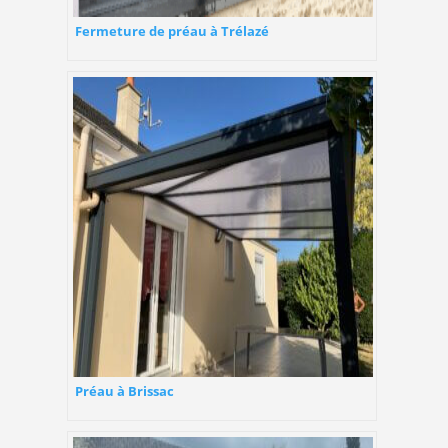
Fermeture de préau à Trélazé
Préau à Brissac