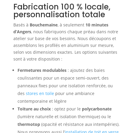
Fabrication 100 % locale,
personnalisation totale
Basés à
Bouchemaine
, à seulement
10 minutes
d’Angers
, nous fabriquons chaque préau dans notre
atelier sur base de vos besoins. Nous découpons et
assemblons les profilés en aluminium sur mesure,
selon vos dimensions exactes. Les options suivantes
sont à votre disposition :
Fermetures modulables
: ajoutez des baies
coulissantes pour un espace semi-ouvert, des
panneaux fixes pour une isolation renforcée, ou
des
stores en toile
pour une ambiance
contemporaine et légère
Toiture au choix
: optez pour le
polycarbonate
(lumière naturelle et isolation thermique) ou le
thermotop
(opacité et résistance aux intempéries).
Nous proposons aussi l’
installation de toit en verre